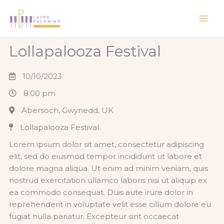
Ir
al
contenido
Lollapalooza Festival
10/10/2023
8:00 pm
Abersoch, Gwynedd, UK
Lollapalooza Festival
Lorem ipsum dolor sit amet, consectetur adipiscing
elit, sed do eiusmod tempor incididunt ut labore et
dolore magna aliqua. Ut enim ad minim veniam, quis
nostrud exercitation ullamco laboris nisi ut aliquip ex
ea commodo consequat. Duis aute irure dolor in
reprehenderit in voluptate velit esse cillum dolore eu
fugiat nulla pariatur. Excepteur sint occaecat