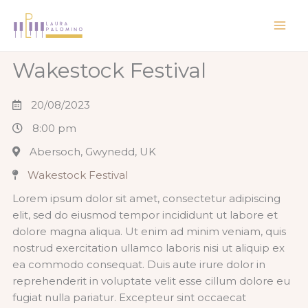
Ir
al
contenido
Wakestock Festival
20/08/2023
8:00 pm
Abersoch, Gwynedd, UK
Wakestock Festival
Lorem ipsum dolor sit amet, consectetur adipiscing
elit, sed do eiusmod tempor incididunt ut labore et
dolore magna aliqua. Ut enim ad minim veniam, quis
nostrud exercitation ullamco laboris nisi ut aliquip ex
ea commodo consequat. Duis aute irure dolor in
reprehenderit in voluptate velit esse cillum dolore eu
fugiat nulla pariatur. Excepteur sint occaecat